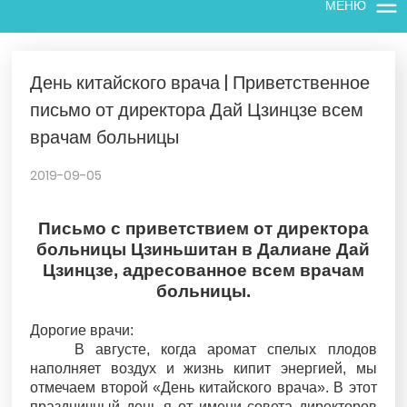
МЕНЮ
День китайского врача | Приветственное
письмо от директора Дай Цзинцзе всем
врачам больницы
2019-09-05
Письмо с приветствием от директора
больницы Цзиньшитан в Далиане Дай
Цзинцзе, адресованное всем врачам
больницы.
Дорогие врачи:
В августе, когда аромат спелых плодов
наполняет воздух и жизнь кипит энергией, мы
отмечаем второй «День китайского врача». В этот
праздничный день я от имени совета директоров