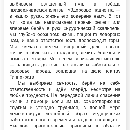
выбираем священный путь и твёрдо
придерживаемся клятвы: «Здоровье пациента —
в наших руках, жизнь его доверена нам». В тот
миг, когда мы выписываем первый рецепт или
впервые берём в руки хирургический скальпель,
мы глубоко осознаём: жизнь пациента доверена
нам, и наша ответственность превосходит горы.
Мы ежечасно несём священный долг спасать
жизни и облегчать страдания, лечить болезни и
помогать людям. Мы несём величайшую миссию
— защищать достоинство жизни и заботиться о
здоровье народа, воплощая на деле клятву
Гиппократа.
Мы выбираем святость, берём на себя
ответственность и идём вперёд, несмотря на
любые трудности. На передовой линии спасения
жизни и помощи больным мы самоотверженно
служим и усердно трудимся, в полной мере
демонстрируя достойный образ медицинских
работников нового времени и на деле воплощая...
Высокие нравственные принципы в области