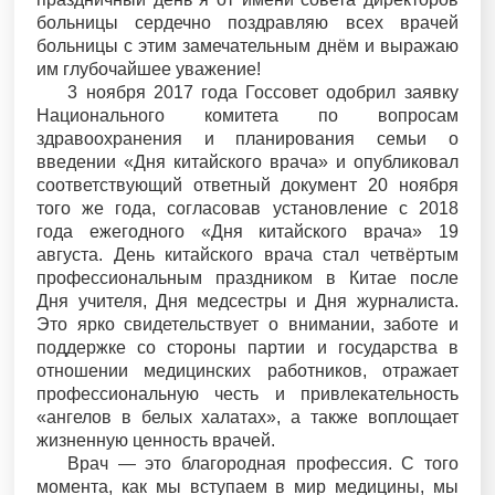
больницы сердечно поздравляю всех врачей
больницы с этим замечательным днём и выражаю
им глубочайшее уважение!
3 ноября 2017 года Госсовет одобрил заявку
Национального комитета по вопросам
здравоохранения и планирования семьи о
введении «Дня китайского врача» и опубликовал
соответствующий ответный документ 20 ноября
того же года, согласовав установление с 2018
года ежегодного «Дня китайского врача» 19
августа. День китайского врача стал четвёртым
профессиональным праздником в Китае после
Дня учителя, Дня медсестры и Дня журналиста.
Это ярко свидетельствует о внимании, заботе и
поддержке со стороны партии и государства в
отношении медицинских работников, отражает
профессиональную честь и привлекательность
«ангелов в белых халатах», а также воплощает
жизненную ценность врачей.
Врач — это благородная профессия. С того
момента, как мы вступаем в мир медицины, мы