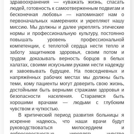
здравоохранения — «уважать жизнь, спасать
людей, готовность к самоотверженным подвигам и
бесконечная любовь» — напоминают нам о
первоначальных намерениях и укрепляют нашу
миссию. Мы должны и далее укреплять этические
нормы и профессиональную культуру, постоянно
повышать уровень профессиональной
компетенции, с теплотой сердца нести тепло и
заботу защитников здоровья, своим потом и
трудом доказывать верность борцов в белых
халатах, своими искусными руками нести надежду
и завоевывать будущее. На повседневных и
напряжённых рабочих местах мы должны быть
теми, кому пациенты могут доверить свою жизнь,
достойными быть верными стражами здоровья и
безопасности населения. Стараемся быть
хорошими врачами — людьми с глубоким
чувством и чуткостью.
В критический период развития больницы я
искренне надеюсь, что наши врачи будут
руководствоваться милосердием и
добросовестностью, укреплять чувство