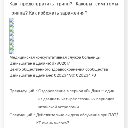
Как предотвратить грипп? Каковы симптомы
гриппа? Как избежать заражения?
Медицинская консультативная служба больницы
Цзиньшитан в Даляне: 87902617
Центр общественного здравоохранения сообщества
Цзиньшитан в Далиане: 62623490; 62623478
Предыдущий：
Оздоровление в период «Ли Дун» — один
из двадцати четырёх сезонных периодов
китайской астрологии.
Следующий：
Действительно ли доза облучения при ПЭТ/
КТ очень высока?