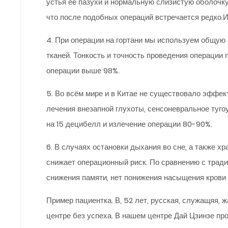
устья её пазухи и нормальную слизистую оболочк
что после подобных операций встречается редко.И
4. При операции на гортани мы используем общую
тканей. Тонкость и точность проведения операции
операции выше 98%.
5. Во всём мире и в Китае не существовало эффек
лечения внезапной глухоты, сенсоневральное туго
на 15 децибелл и излечение операции 80-90%.
6. В случаях остановки дыхания во сне, а также х
снижает операционный риск. По сравнению с тради
снижения памяти, нет понижения насыщения крови
Пример пациентка. В, 52 лет, русская, служащяя, 
центре без успеха. В нашем центре Дай Цзинзе пр