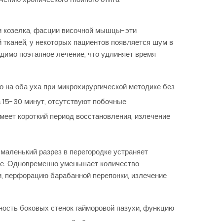
ии козелка, фасции височной мышцы-эти
 тканей, у некоторых пациентов появляется шум в
одимо поэтапное лечение, что удлиняет время
 на оба уха при микрохирургической методике без
а 15-30 минут, отсутствуют побочные
меет короткий период восстановления, излечение
 маленький разрез в перегородке устраняет
ние. Одновременно уменьшает количество
и, перфорацию барабанной перепонки, излечение
ность боковых стенок гайморовой пазухи, функцию